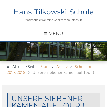
Hans Tilkowski Schule
Städtische erweiterte Ganztagshauptschule
MENU
Aktuelle Seite:
Start
Archiv
Schuljahr
2017/2018
Unsere Siebener kamen auf Tour !
UNSERE SIEBENER
KAMEN AUF TOUR !