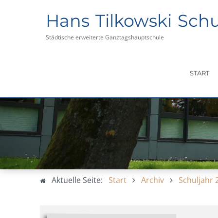
Hans Tilkowski Schu
Städtische erweiterte Ganztagshauptschule
START
Aktuelle Seite:
Start
Archiv
Schuljahr 