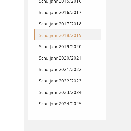
Schuljahr 2015/2016
Schuljahr 2016/2017
Schuljahr 2017/2018
Schuljahr 2018/2019
Schuljahr 2019/2020
Schuljahr 2020/2021
Schuljahr 2021/2022
Schuljahr 2022/2023
Schuljahr 2023/2024
Schuljahr 2024/2025