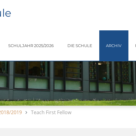
le
SCHULJAHR 2025/2026
DIE SCHULE
ARCHIV
2018/2019
Teach First Fellow