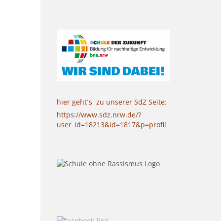
hier geht´s zu unserer SdZ Seite:
https://www.sdz.nrw.de/?
user_id=18213&id=1817&p=profil