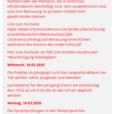
Partners oder der Partnerin, die in kritischen
Infrastrukturen beschäftigt sind, dort unabkömmlich sind
und eine Betreuung im privaten Umfeld nicht
gewährleisten können.
Link zum Formular:
https://www.schulministerium.nrw.de/docs/Recht/Schulg
esundheitsrecht/Infektionsschutz/300-
Coronavirus/Antrag-auf-Betreuung-eines-Kindes-
waehrend-des-Ruhens-des-Unterrichts.pdf
Hier zum Formular als PDF zum direkten Ausdrucken:
"Bescheinigung Arbeitgeber"
Mittwoch, 18.03.2020
Die Praktika im Jahrgang 9 und das Langzeitpraktikum der
10A werden sofort ausgesetz und beendet!
Lernmaterial für den Jahrgang 9 kann am Donnerstag,
den 19.03.20 um 9.30 Uhr an der Schule abgeholt
werden!
Montag, 16.03.2020
Die Sprachprüfungen in den Muttersprachen