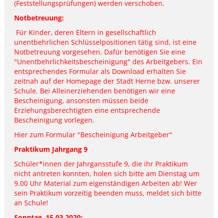
(Feststellungsprüfungen) werden verschoben.
Notbetreuung:
Für Kinder, deren Eltern in gesellschaftlich
unentbehrlichen Schlüsselpositionen tätig sind, ist eine
Notbetreuung vorgesehen. Dafür benötigen Sie eine
"Unentbehrlichkeitsbescheinigung" des Arbeitgebers. Ein
entsprechendes Formular als Download erhalten Sie
zeitnah auf der Homepage der Stadt Herne bzw. unserer
Schule. Bei Alleinerziehenden benötigen wir eine
Bescheinigung, ansonsten müssen beide
Erziehungsberechtigten eine entsprechende
Bescheinigung vorlegen.
Hier zum Formular
"Bescheinigung Arbeitgeber"
Praktikum Jahrgang 9
Schüler*innen der Jahrgansstufe 9, die ihr Praktikum
nicht antreten konnten, holen sich bitte am Dienstag um
9.00 Uhr Material zum eigenständigen Arbeiten ab! Wer
sein Praktikum vorzeitig beenden muss, meldet sich bitte
an Schule!
Sonntag, 15.03.2020: