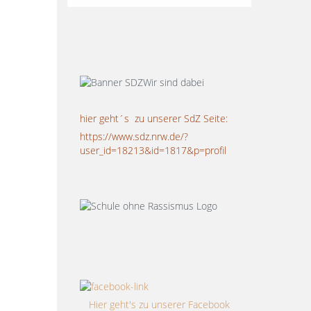
hier geht´s zu unserer SdZ Seite:
https://www.sdz.nrw.de/?
user_id=18213&id=1817&p=profil
Hier geht's zu unserer Facebook