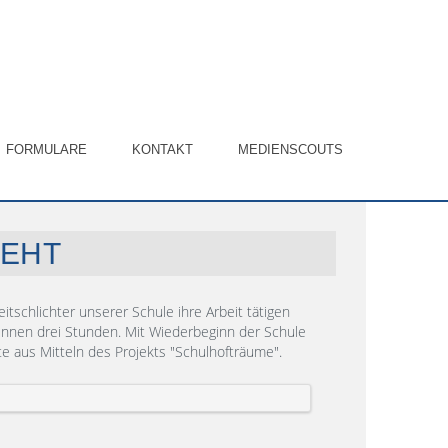
FORMULARE
KONTAKT
MEDIENSCOUTS
TEHT
itschlichter unserer Schule ihre Arbeit tätigen
innen drei Stunden. Mit Wiederbeginn der Schule
e aus Mitteln des Projekts "Schulhofträume".