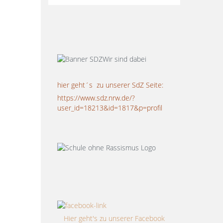
hier geht´s zu unserer SdZ Seite:
https://www.sdz.nrw.de/?
user_id=18213&id=1817&p=profil
Hier geht's zu unserer Facebook