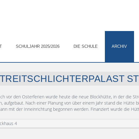
2019/2020
Streitschlichterpalast steht
T
SCHULJAHR 2025/2026
DIE SCHULE
ARCHIV
TREITSCHLICHTERPALAST S
ich vor den Osterferien wurde heute die neue Blockhütte, in der die Stre
, aufgebaut. Nach einer Planung von über einem Jahr stand die Hütte b
ann mit der Inneinrichtung begonnen werden. Finanziert wurde die Hütt