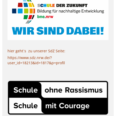
hier geht´s zu unserer SdZ Seite:
https://www.sdz.nrw.de/?
user_id=18213&id=1817&p=profil