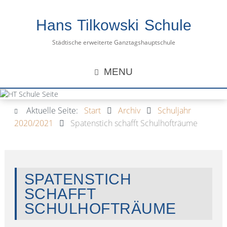
Hans Tilkowski Schule
Städtische erweiterte Ganztagshauptschule
MENU
Aktuelle Seite:
Start
Archiv
Schuljahr
2020/2021
Spatenstich schafft Schulhofträume
SPATENSTICH
SCHAFFT
SCHULHOFTRÄUME