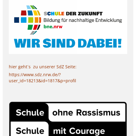
hier geht´s zu unserer SdZ Seite:
https://www.sdz.nrw.de/?
user_id=18213&id=1817&p=profil