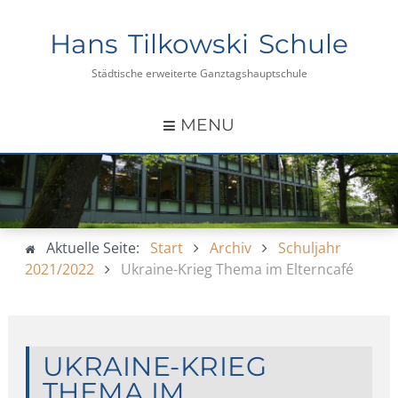
Hans Tilkowski Schule
Städtische erweiterte Ganztagshauptschule
MENU
Aktuelle Seite:
Start
Archiv
Schuljahr
2021/2022
Ukraine-Krieg Thema im Elterncafé
UKRAINE-KRIEG
THEMA IM