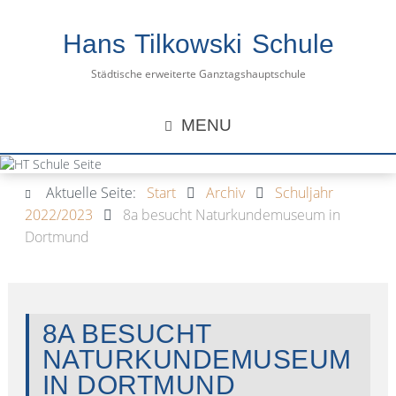
Hans Tilkowski Schule
Städtische erweiterte Ganztagshauptschule
MENU
Aktuelle Seite:
Start
Archiv
Schuljahr
2022/2023
8a besucht Naturkundemuseum in
Dortmund
8A BESUCHT
NATURKUNDEMUSEUM
IN DORTMUND