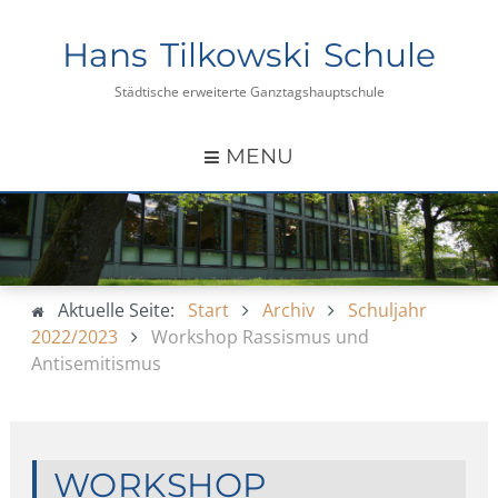
Hans Tilkowski Schule
Städtische erweiterte Ganztagshauptschule
MENU
Aktuelle Seite:
Start
Archiv
Schuljahr
2022/2023
Workshop Rassismus und
Antisemitismus
WORKSHOP