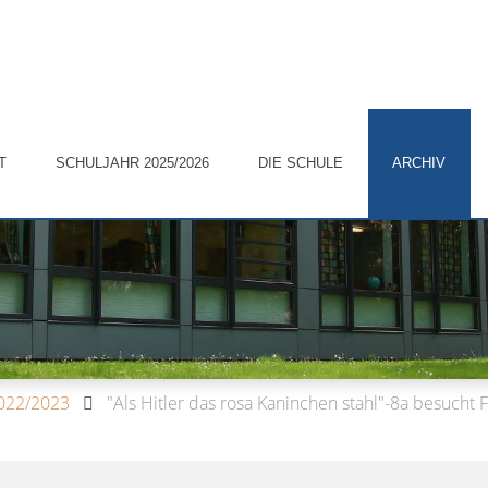
T
SCHULJAHR 2025/2026
DIE SCHULE
ARCHIV
2022/2023
"Als Hitler das rosa Kaninchen stahl"-8a besucht