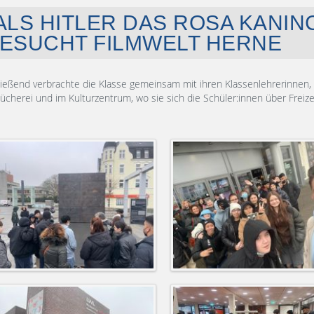
ALS HITLER DAS ROSA KANIN
ESUCHT FILMWELT HERNE
ießend verbrachte die Klasse gemeinsam mit ihren Klassenlehrerinnen, 
ücherei und im Kulturzentrum, wo sie sich die Schüler:innen über Freiz