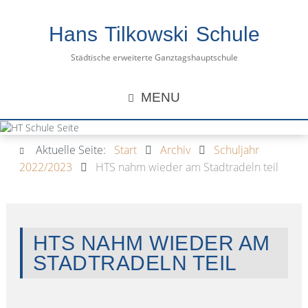
Hans Tilkowski Schule
Städtische erweiterte Ganztagshauptschule
MENU
Aktuelle Seite:
Start
Archiv
Schuljahr
2022/2023
HTS nahm wieder am Stadtradeln teil
HTS NAHM WIEDER AM
STADTRADELN TEIL