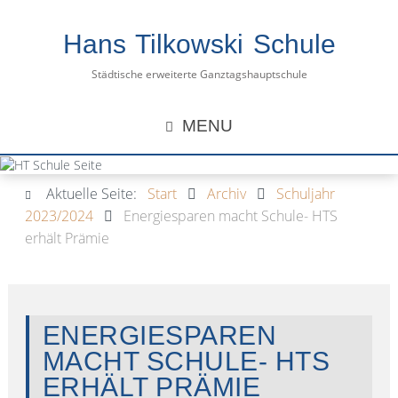
Hans Tilkowski Schule
Städtische erweiterte Ganztagshauptschule
MENU
Aktuelle Seite:
Start
Archiv
Schuljahr
2023/2024
Energiesparen macht Schule- HTS
erhält Prämie
ENERGIESPAREN
MACHT SCHULE- HTS
ERHÄLT PRÄMIE