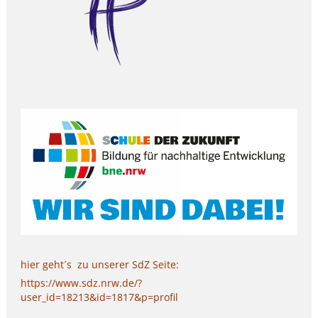
hier geht´s zu unserer SdZ Seite:
https://www.sdz.nrw.de/?
user_id=18213&id=1817&p=profil